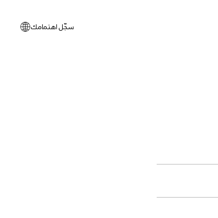
سجّل اهتمامك