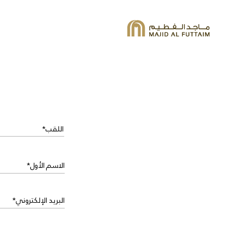
مقترحات البحث
لم يتم العثور على نتائج
الاسم الأول*
البريد الإلكتروني*