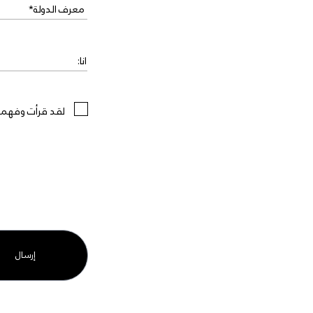
لقد قرأت وفهم
إرسال